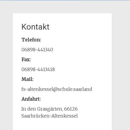
Kontakt
Telefon:
06898-441340
Fax:
06898-4413418
Mail:
fs-altenkessel@schule.saarland
Anfahrt:
In den Grasgärten, 66126
Saarbrücken-Altenkessel