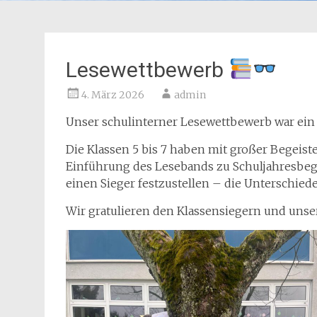
Lesewettbewerb
4. März 2026
admin
Unser schulinterner Lesewettbewerb war ein v
Die Klassen 5 bis 7 haben mit großer Begeist
Einführung des Lesebands zu Schuljahresbegin
einen Sieger festzustellen – die Unterschied
Wir gratulieren den Klassensiegern und uns