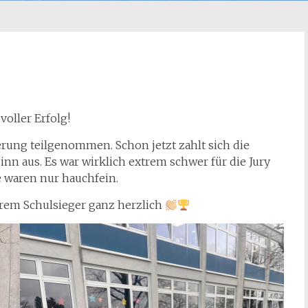
oller Erfolg!
erung teilgenommen. Schon jetzt zahlt sich die
n aus. Es war wirklich extrem schwer für die Jury
e waren nur hauchfein.
erem Schulsieger ganz herzlich