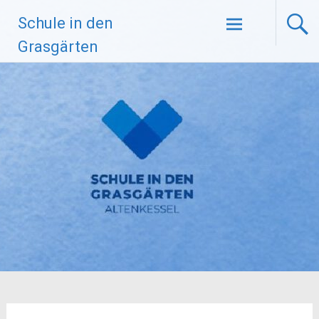
Zum
Schule in den
Inhalt
springen
Grasgärten