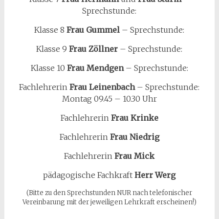
Sprechstunde:
Klasse 8
Frau Gummel
– Sprechstunde:
Klasse 9
Frau Zöllner
– Sprechstunde:
Klasse 10
Frau Mendgen
– Sprechstunde:
Fachlehrerin
Frau Leinenbach
– Sprechstunde:
Montag 09.45 – 10.30 Uhr
Fachlehrerin
Frau Krinke
Fachlehrerin
Frau Niedrig
Fachlehrerin
Frau Mick
pädagogische Fachkraft
Herr Werg
(Bitte zu den Sprechstunden NUR nach telefonischer
Vereinbarung mit der jeweiligen Lehrkraft erscheinen!)