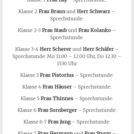
Klasse 2
Frau Braun
und
Herr Schwarz
–
Sprechstunde:
Klasse 2-3
Frau Staub
und
Frau Kolanko
–
Sprechstunde:
Klasse 3-4
Herr Scherer
und
Herr Schäfer
–
Sprechstunde: Mo 11.00 – 12.00 Uhr, Do 12.30 –
13.30 Uhr
Klasse 3
Frau Pistorius
– Sprechstunde:
Klasse 4
Frau Häuser
– Sprechstunde:
Klasse 5
Frau Thinnes
– Sprechstunde:
Klasse 6
Frau Sornberger
– Sprechstunde:
Klasse 6-7
Frau Jung
– Sprechstunde:
Klasse 7
Frau Hermann
und
Frau Sturm
–