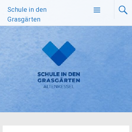
Zum
Schule in den
Inhalt
springen
Grasgärten