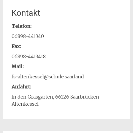
Kontakt
Telefon:
06898-441340
Fax:
06898-4413418
Mail:
fs-altenkessel@schule.saarland
Anfahrt:
In den Grasgärten, 66126 Saarbrücken-
Altenkessel