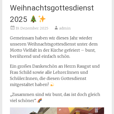
Weihnachtsgottesdienst
2025
19. Dezember 2025
admin
Gemeinsam haben wir dieses Jahr wieder
unseren Weihnachtsgottesdienst unter dem
Motto Vielfalt in der Kirche gefeiert – bunt,
berührend und einfach schön.
Ein großes Dankeschön an Herrn Raugut und
Frau Schild sowie alle Lehrer:Innen und
Schüler:Innen, die diesen Gottesdienst
mitgestaltet haben!
„Zusammen sind wir bunt, das ist doch gleich
viel schöner“.