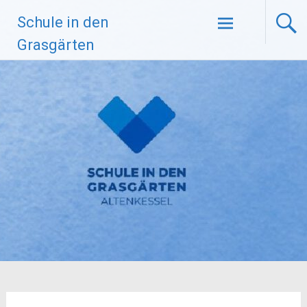
Zum
Schule in den
Inhalt
springen
Grasgärten