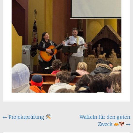
Beitragsnavigation
←
Projektprüfung
Waffeln für den guten
Zweck
→